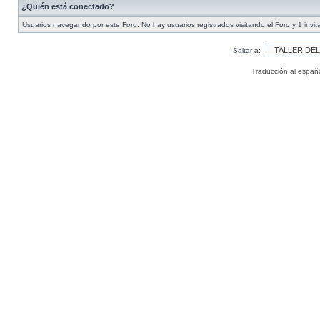
¿Quién está conectado?
Usuarios navegando por este Foro: No hay usuarios registrados visitando el Foro y 1 invit
Saltar a:
Traducción al españ