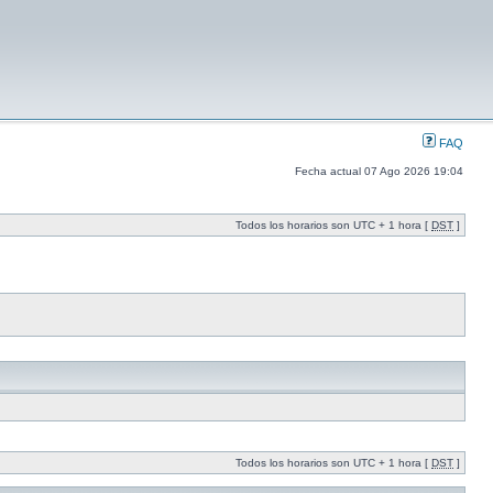
FAQ
Fecha actual 07 Ago 2026 19:04
Todos los horarios son UTC + 1 hora [
DST
]
Todos los horarios son UTC + 1 hora [
DST
]