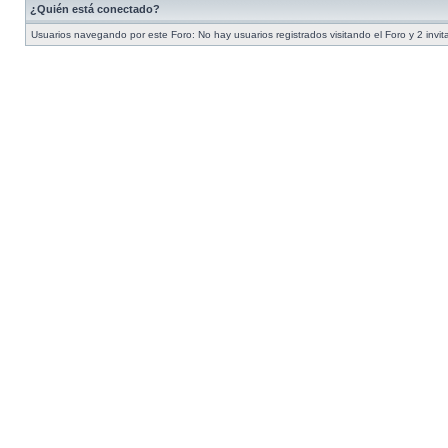
¿Quién está conectado?
Usuarios navegando por este Foro: No hay usuarios registrados visitando el Foro y 2 invi