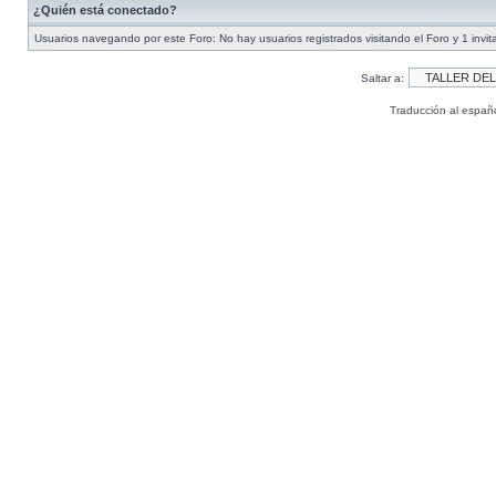
¿Quién está conectado?
Usuarios navegando por este Foro: No hay usuarios registrados visitando el Foro y 1 invit
Saltar a:
Traducción al españ