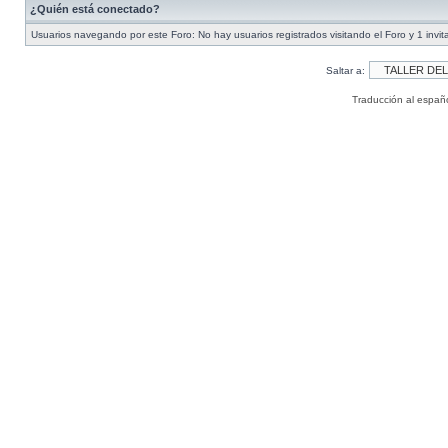
¿Quién está conectado?
Usuarios navegando por este Foro: No hay usuarios registrados visitando el Foro y 1 invit
Saltar a:
Traducción al españ