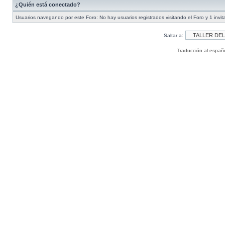
¿Quién está conectado?
Usuarios navegando por este Foro: No hay usuarios registrados visitando el Foro y 1 invit
Saltar a:
Traducción al españ