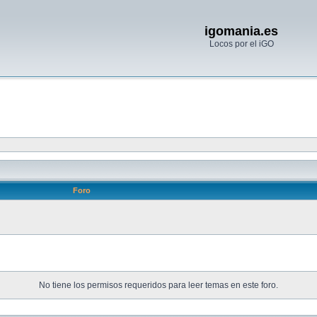
igomania.es
Locos por el iGO
Foro
No tiene los permisos requeridos para leer temas en este foro.