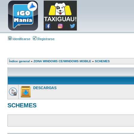
Identificarse
Registrarse
Índice general
»
ZONA WINDOWS CE/WINDOWS MOBILE
»
SCHEMES
DESCARGAS
SCHEMES