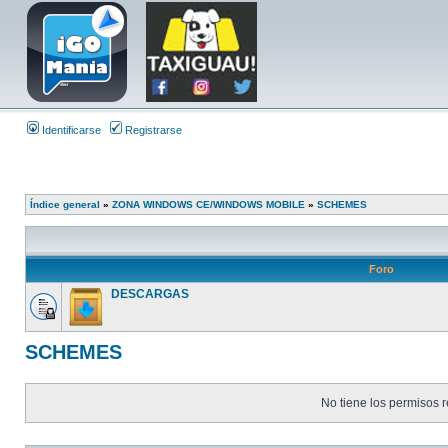
Identificarse
Registrarse
Índice general
»
ZONA WINDOWS CE/WINDOWS MOBILE
»
SCHEMES
Foro
DESCARGAS
SCHEMES
No tiene los permisos r