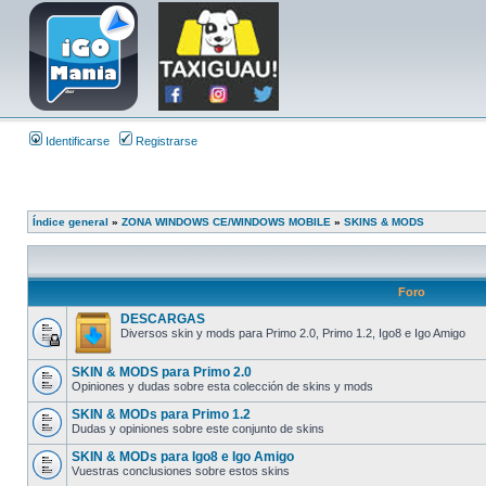
Identificarse
Registrarse
Índice general
»
ZONA WINDOWS CE/WINDOWS MOBILE
»
SKINS & MODS
Foro
DESCARGAS
Diversos skin y mods para Primo 2.0, Primo 1.2, Igo8 e Igo Amigo
SKIN & MODS para Primo 2.0
Opiniones y dudas sobre esta colección de skins y mods
SKIN & MODs para Primo 1.2
Dudas y opiniones sobre este conjunto de skins
SKIN & MODs para Igo8 e Igo Amigo
Vuestras conclusiones sobre estos skins