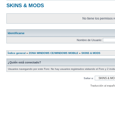
SKINS & MODS
No tiene los permisos r
Identificarse
Nombre de Usuario:
Índice general
»
ZONA WINDOWS CE/WINDOWS MOBILE
»
SKINS & MODS
¿Quién está conectado?
Usuarios navegando por este Foro: No hay usuarios registrados visitando el Foro y 2 invi
Saltar a:
Traducción al españ