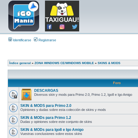
Identificarse
Registrarse
Índice general
»
ZONA WINDOWS CE/WINDOWS MOBILE
»
SKINS & MODS
Foro
DESCARGAS
Diversos skin y mods para Primo 2.0, Primo 1.2, Igo8 e Igo Amigo
SKIN & MODS para Primo 2.0
Opiniones y dudas sobre esta colección de skins y mods
SKIN & MODs para Primo 1.2
Dudas y opiniones sobre este conjunto de skins
SKIN & MODs para Igo8 e Igo Amigo
Vuestras conclusiones sobre estos skins