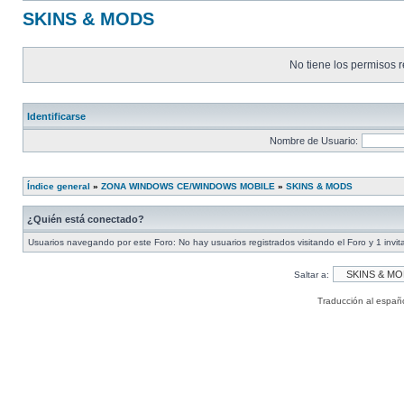
SKINS & MODS
No tiene los permisos r
Identificarse
Nombre de Usuario:
Índice general
»
ZONA WINDOWS CE/WINDOWS MOBILE
»
SKINS & MODS
¿Quién está conectado?
Usuarios navegando por este Foro: No hay usuarios registrados visitando el Foro y 1 invit
Saltar a:
Traducción al españ