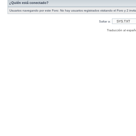
¿Quién está conectado?
Usuarios navegando por este Foro: No hay usuarios registrados visitando el Foro y 2 invi
Saltar a:
Traducción al españ