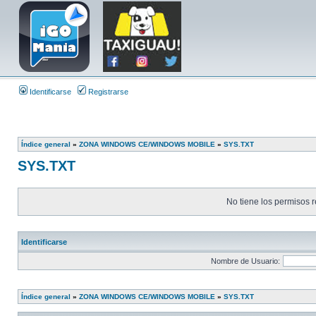
Identificarse
Registrarse
Índice general
»
ZONA WINDOWS CE/WINDOWS MOBILE
»
SYS.TXT
SYS.TXT
No tiene los permisos r
Identificarse
Nombre de Usuario:
Índice general
»
ZONA WINDOWS CE/WINDOWS MOBILE
»
SYS.TXT