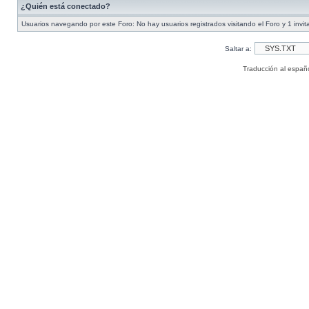
¿Quién está conectado?
Usuarios navegando por este Foro: No hay usuarios registrados visitando el Foro y 1 invit
Saltar a:
Traducción al españ