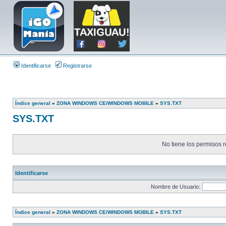
Identificarse
Registrarse
Índice general
»
ZONA WINDOWS CE/WINDOWS MOBILE
»
SYS.TXT
SYS.TXT
No tiene los permisos r
Identificarse
Nombre de Usuario:
Índice general
»
ZONA WINDOWS CE/WINDOWS MOBILE
»
SYS.TXT