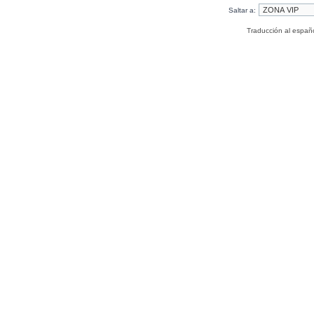
Saltar a:
Traducción al españ