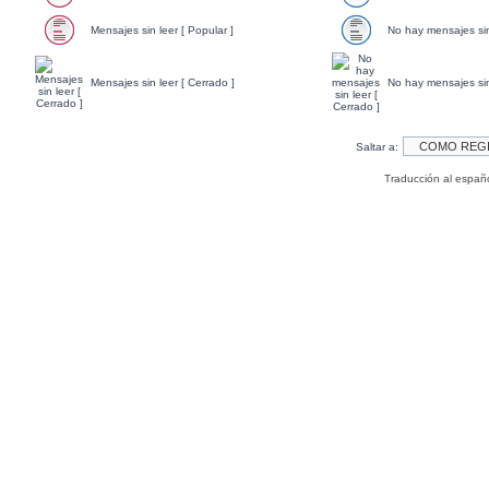
Mensajes sin leer [ Popular ]
No hay mensajes sin 
Mensajes sin leer [ Cerrado ]
No hay mensajes sin
Saltar a:
Traducción al españ