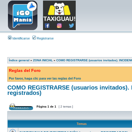
Identificarse
Registrarse
Índice general
»
ZONA INICIAL
»
COMO REGISTRARSE (usuarios invitados). INCIDENC
Reglas del Foro
Por favor, haga clic para ver las reglas del Foro
COMO REGISTRARSE (usuarios invitados). 
registrados)
Página
1
de
1
[ 2 temas ]
Temas