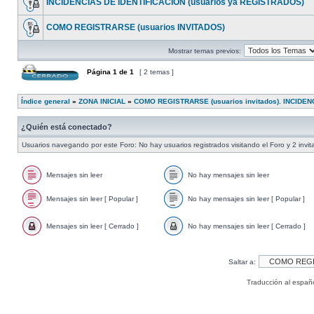
INCIDENCIAS DE IDENTIFICACIÓN (usuarios ya REGISTRADOS)
COMO REGISTRARSE (usuarios INVITADOS)
Mostrar temas previos:
Página
1
de
1
[ 2 temas ]
Índice general
»
ZONA INICIAL
»
COMO REGISTRARSE (usuarios invitados). INCIDENC
¿Quién está conectado?
Usuarios navegando por este Foro: No hay usuarios registrados visitando el Foro y 2 invi
Mensajes sin leer
No hay mensajes sin leer
Mensajes sin leer [ Popular ]
No hay mensajes sin leer [ Popular ]
Mensajes sin leer [ Cerrado ]
No hay mensajes sin leer [ Cerrado ]
Saltar a:
Traducción al españ