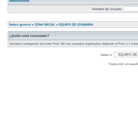
Identificarse
Nombre de Usuario:
Índice general
»
ZONA INICIAL
»
EQUIPO DE IGOMANIA
¿Quién está conectado?
Usuarios navegando por este Foro: No hay usuarios registrados visitando el Foro y 1 invit
Saltar a:
Traducción al españ