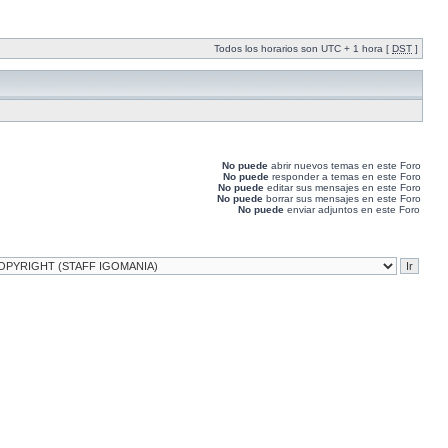
Todos los horarios son UTC + 1 hora [
DST
]
No puede
abrir nuevos temas en este Foro
No puede
responder a temas en este Foro
No puede
editar sus mensajes en este Foro
No puede
borrar sus mensajes en este Foro
No puede
enviar adjuntos en este Foro