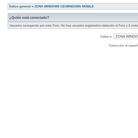
Índice general
»
ZONA WINDOWS CE/WINDOWS MOBILE
¿Quién está conectado?
Usuarios navegando por este Foro: No hay usuarios registrados visitando el Foro y 3 invi
Saltar a:
Traducción al españ