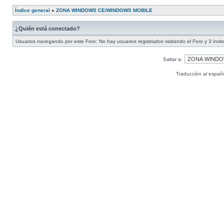
Índice general
»
ZONA WINDOWS CE/WINDOWS MOBILE
¿Quién está conectado?
Usuarios navegando por este Foro: No hay usuarios registrados visitando el Foro y 3 invi
Saltar a:
Traducción al españ