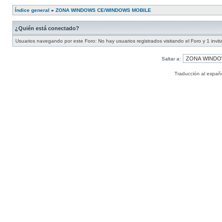
Índice general
»
ZONA WINDOWS CE/WINDOWS MOBILE
¿Quién está conectado?
Usuarios navegando por este Foro: No hay usuarios registrados visitando el Foro y 1 invit
Saltar a:
Traducción al españ