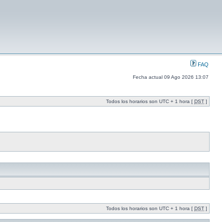
FAQ
Fecha actual 09 Ago 2026 13:07
Todos los horarios son UTC + 1 hora [
DST
]
Todos los horarios son UTC + 1 hora [
DST
]