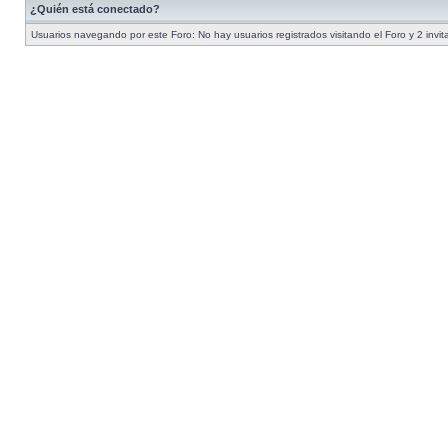
¿Quién está conectado?
Usuarios navegando por este Foro: No hay usuarios registrados visitando el Foro y 2 invi