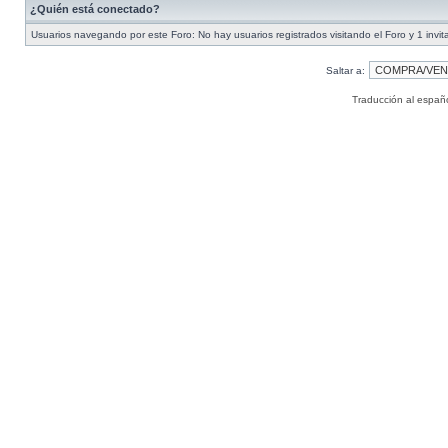
¿Quién está conectado?
Usuarios navegando por este Foro: No hay usuarios registrados visitando el Foro y 1 invit
Saltar a:
Traducción al españ