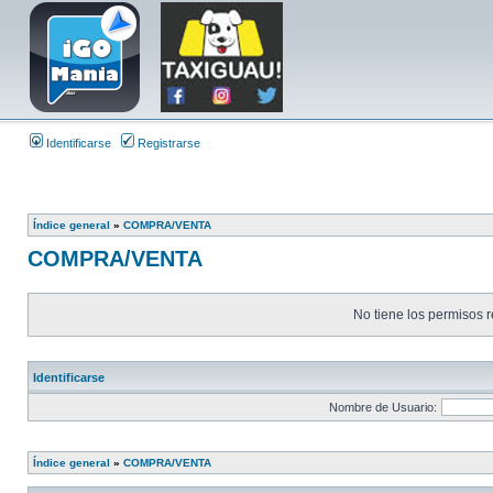
Identificarse
Registrarse
Índice general
»
COMPRA/VENTA
COMPRA/VENTA
No tiene los permisos r
Identificarse
Nombre de Usuario:
Índice general
»
COMPRA/VENTA