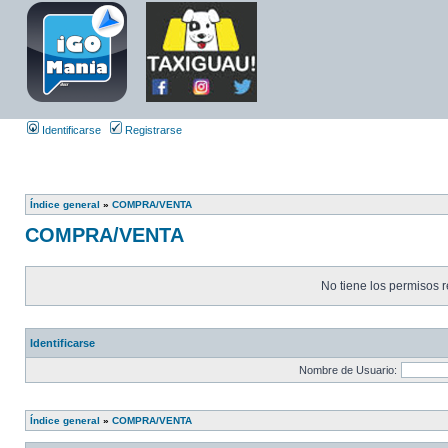
Identificarse
Registrarse
Índice general
»
COMPRA/VENTA
COMPRA/VENTA
No tiene los permisos r
Identificarse
Nombre de Usuario:
Índice general
»
COMPRA/VENTA