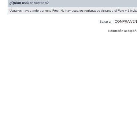
¿Quién está conectado?
Usuarios navegando por este Foro: No hay usuarios registrados visitando el Foro y 1 invit
Saltar a:
Traducción al españ