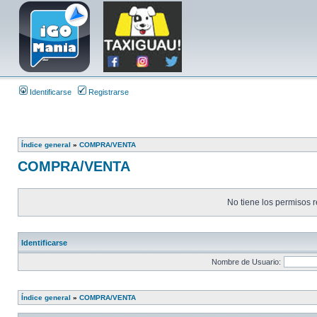
Identificarse
Registrarse
Índice general
»
COMPRA/VENTA
COMPRA/VENTA
No tiene los permisos r
Identificarse
Nombre de Usuario:
Índice general
»
COMPRA/VENTA