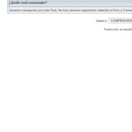
¿Quién está conectado?
Usuarios navegando por este Foro: No hay usuarios registrados visitando el Foro y 2 invi
Saltar a:
Traducción al españ