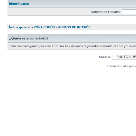
Identificarse
Nombre de Usuario:
Índice general
»
ZONA COMÚN
»
PUNTOS DE INTERÉS
¿Quién está conectado?
Usuarios navegando por este Foro: No hay usuarios registrados visitando el Foro y 6 invi
Saltar a:
Traducción al españ