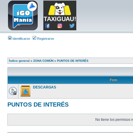
Identificarse
Registrarse
Índice general
»
ZONA COMÚN
»
PUNTOS DE INTERÉS
Foro
DESCARGAS
PUNTOS DE INTERÉS
No tiene los permisos r