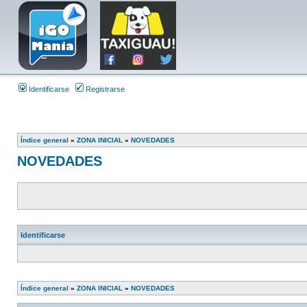
Identificarse
Registrarse
Índice general
»
ZONA INICIAL
»
NOVEDADES
NOVEDADES
Identificarse
Índice general
»
ZONA INICIAL
»
NOVEDADES