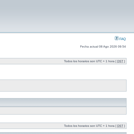
FAQ
Fecha actual 08 Ago 2026 09:54
Todos los horarios son UTC + 1 hora [
DST
]
Todos los horarios son UTC + 1 hora [
DST
]