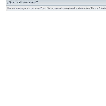
¿Quién está conectado?
Usuarios navegando por este Foro: No hay usuarios registrados visitando el Foro y 3 invi