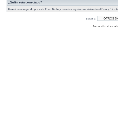
¿Quién está conectado?
Usuarios navegando por este Foro: No hay usuarios registrados visitando el Foro y 3 invi
Saltar a:
Traducción al españ