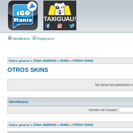
Identificarse
Registrarse
Índice general
»
ZONA ANDROID
»
SKINS
»
OTROS SKINS
OTROS SKINS
No tiene los permisos r
Identificarse
Nombre de Usuario:
Índice general
»
ZONA ANDROID
»
SKINS
»
OTROS SKINS