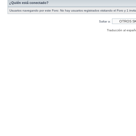
¿Quién está conectado?
Usuarios navegando por este Foro: No hay usuarios registrados visitando el Foro y 1 invit
Saltar a:
Traducción al españ