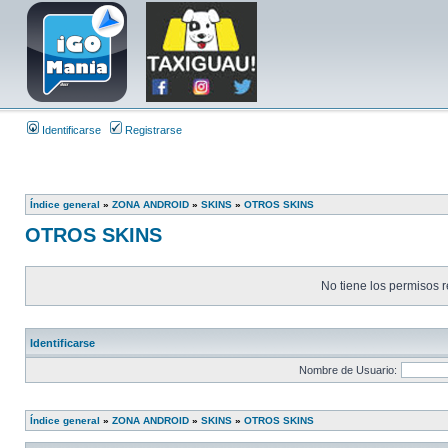
Identificarse
Registrarse
Índice general
»
ZONA ANDROID
»
SKINS
»
OTROS SKINS
OTROS SKINS
No tiene los permisos r
Identificarse
Nombre de Usuario:
Índice general
»
ZONA ANDROID
»
SKINS
»
OTROS SKINS