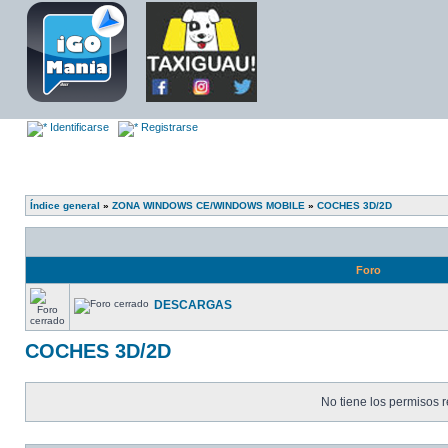
Identificarse
Registrarse
Índice general
»
ZONA WINDOWS CE/WINDOWS MOBILE
»
COCHES 3D/2D
Foro
DESCARGAS
COCHES 3D/2D
No tiene los permisos r