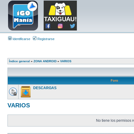
Identificarse
Registrarse
Índice general
»
ZONA ANDROID
»
VARIOS
Foro
DESCARGAS
VARIOS
No tiene los permisos r