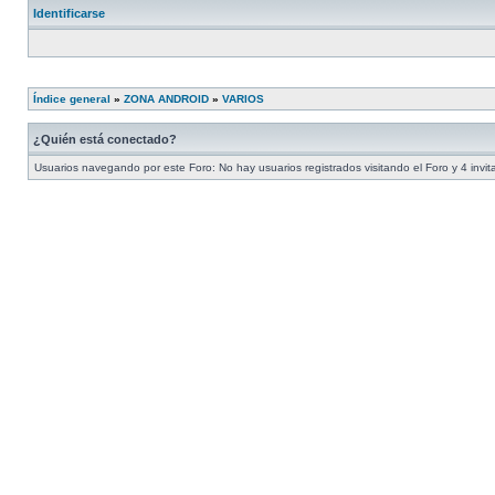
Identificarse
Índice general
»
ZONA ANDROID
»
VARIOS
¿Quién está conectado?
Usuarios navegando por este Foro: No hay usuarios registrados visitando el Foro y 4 invi