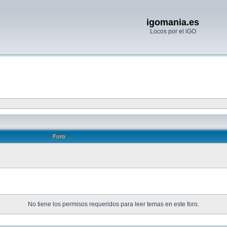
igomania.es
Locos por el iGO
Foro
No tiene los permisos requeridos para leer temas en este foro.