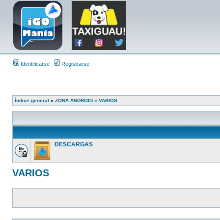
Identificarse
Registrarse
Índice general
»
ZONA ANDROID
»
VARIOS
DESCARGAS
VARIOS