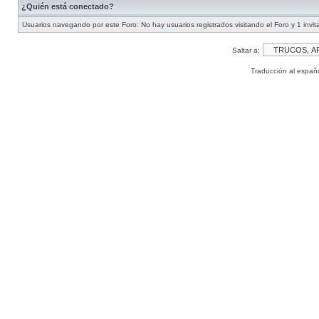
¿Quién está conectado?
Usuarios navegando por este Foro: No hay usuarios registrados visitando el Foro y 1 invit
Saltar a:
Traducción al españ