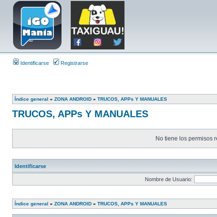
Identificarse
Registrarse
Índice general
»
ZONA ANDROID
»
TRUCOS, APPs Y MANUALES
TRUCOS, APPs Y MANUALES
No tiene los permisos r
Identificarse
Nombre de Usuario:
Índice general
»
ZONA ANDROID
»
TRUCOS, APPs Y MANUALES