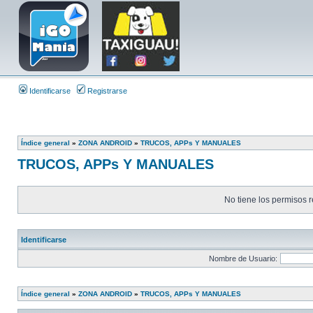
Identificarse
Registrarse
Índice general
»
ZONA ANDROID
»
TRUCOS, APPs Y MANUALES
TRUCOS, APPs Y MANUALES
No tiene los permisos r
Identificarse
Nombre de Usuario:
Índice general
»
ZONA ANDROID
»
TRUCOS, APPs Y MANUALES