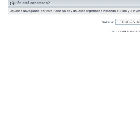
¿Quién está conectado?
Usuarios navegando por este Foro: No hay usuarios registrados visitando el Foro y 2 invi
Saltar a:
Traducción al españ