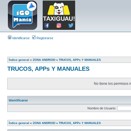
Identificarse
Registrarse
Índice general
»
ZONA ANDROID
»
TRUCOS, APPs Y MANUALES
TRUCOS, APPs Y MANUALES
No tiene los permisos r
Identificarse
Nombre de Usuario:
Índice general
»
ZONA ANDROID
»
TRUCOS, APPs Y MANUALES