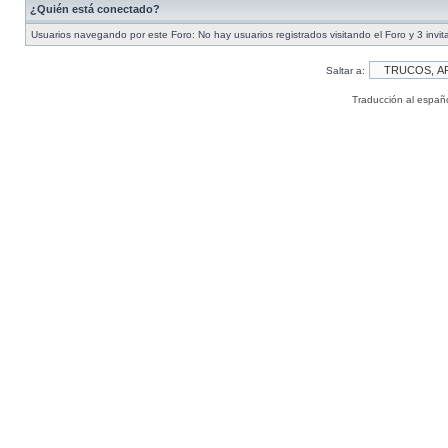
¿Quién está conectado?
Usuarios navegando por este Foro: No hay usuarios registrados visitando el Foro y 3 invi
Saltar a:
Traducción al españ