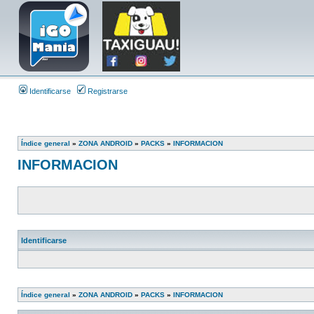
Identificarse
Registrarse
Índice general
»
ZONA ANDROID
»
PACKS
»
INFORMACION
INFORMACION
Identificarse
Índice general
»
ZONA ANDROID
»
PACKS
»
INFORMACION