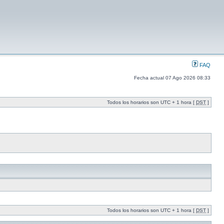
FAQ
Fecha actual 07 Ago 2026 08:33
Todos los horarios son UTC + 1 hora [
DST
]
Todos los horarios son UTC + 1 hora [
DST
]