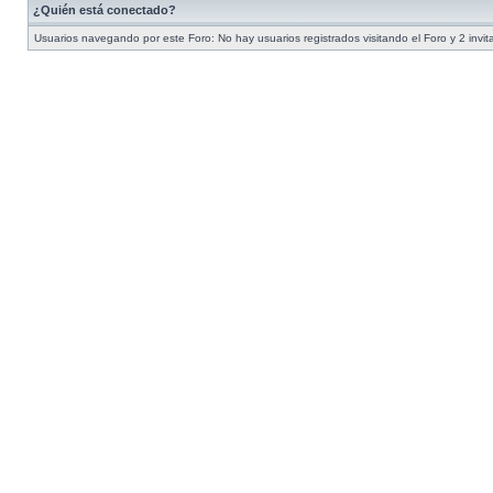
¿Quién está conectado?
Usuarios navegando por este Foro: No hay usuarios registrados visitando el Foro y 2 invi