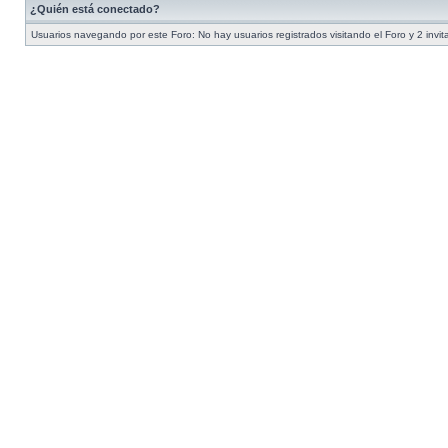
¿Quién está conectado?
Usuarios navegando por este Foro: No hay usuarios registrados visitando el Foro y 2 invi