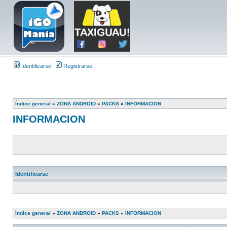
Identificarse
Registrarse
Índice general
»
ZONA ANDROID
»
PACKS
»
INFORMACION
INFORMACION
Identificarse
Índice general
»
ZONA ANDROID
»
PACKS
»
INFORMACION