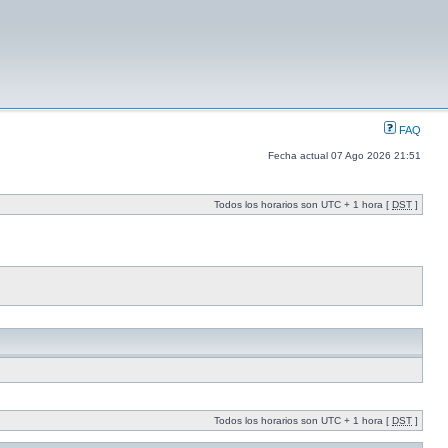
FAQ
Fecha actual 07 Ago 2026 21:51
Todos los horarios son UTC + 1 hora [
DST
]
Todos los horarios son UTC + 1 hora [
DST
]