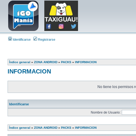
Identificarse
Registrarse
Índice general
»
ZONA ANDROID
»
PACKS
»
INFORMACION
INFORMACION
No tiene los permisos r
Identificarse
Nombre de Usuario:
Índice general
»
ZONA ANDROID
»
PACKS
»
INFORMACION