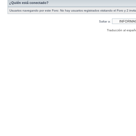
¿Quién está conectado?
Usuarios navegando por este Foro: No hay usuarios registrados visitando el Foro y 2 invi
Saltar a:
Traducción al españ