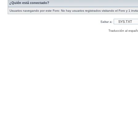
¿Quién está conectado?
Usuarios navegando por este Foro: No hay usuarios registrados visitando el Foro y 1 invit
Saltar a:
Traducción al españ