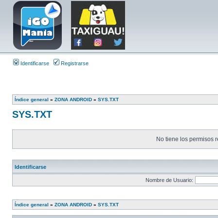
Identificarse
Registrarse
Índice general
»
ZONA ANDROID
»
SYS.TXT
SYS.TXT
No tiene los permisos r
Identificarse
Nombre de Usuario:
Índice general
»
ZONA ANDROID
»
SYS.TXT