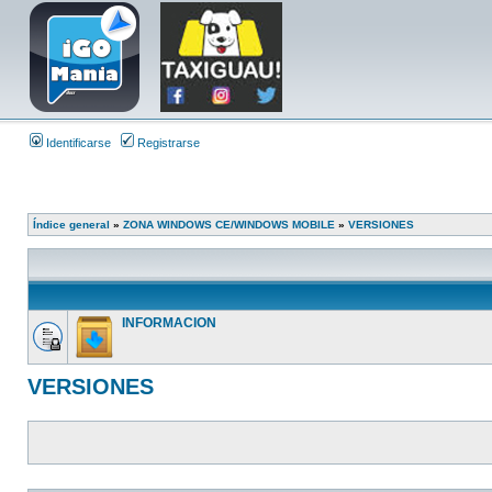
Identificarse
Registrarse
Índice general
»
ZONA WINDOWS CE/WINDOWS MOBILE
»
VERSIONES
INFORMACION
VERSIONES