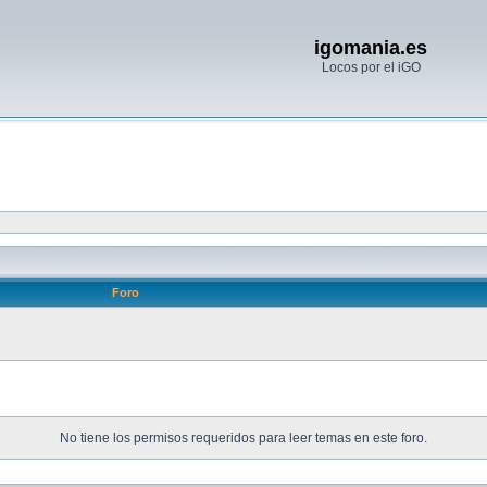
igomania.es
Locos por el iGO
Foro
No tiene los permisos requeridos para leer temas en este foro.