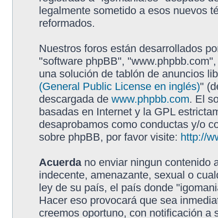
legalmente sometido a esos nuevos té
reformados.
Nuestros foros están desarrollados por
"software phpBB", "www.phpbb.com", 
una solución de tablón de anuncios lib
(General Public License en inglés)
" (
descargada de
www.phpbb.com
. El s
basadas en Internet y la GPL estricta
desaprobamos como conductas y/o con
sobre phpBB, por favor visite:
http://
Acuerda
no enviar ningun contenido a
indecente, amenazante, sexual o cualq
ley de su país, el país donde "igomani
Hacer eso provocará que sea inmediat
creemos oportuno, con notificación a 