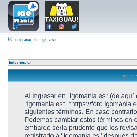
Identificarse
Registrarse
Índice general
igomania
Al ingresar en "igomania.es" (de aquí 
"igomania.es", "https://foro.igomania.e
siguientes términos. En caso contrario
Podemos cambiar estos términos en cu
embargo sería prudente que los revis
registrado a "igomania.es" después d