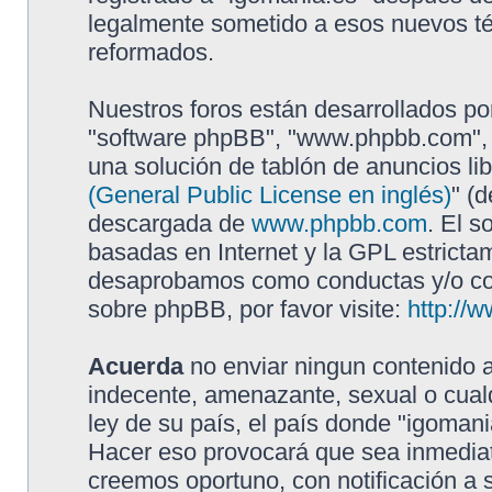
legalmente sometido a esos nuevos té
reformados.
Nuestros foros están desarrollados por
"software phpBB", "www.phpbb.com", 
una solución de tablón de anuncios lib
(General Public License en inglés)
" (
descargada de
www.phpbb.com
. El s
basadas en Internet y la GPL estricta
desaprobamos como conductas y/o con
sobre phpBB, por favor visite:
http://
Acuerda
no enviar ningun contenido a
indecente, amenazante, sexual o cualq
ley de su país, el país donde "igomani
Hacer eso provocará que sea inmediat
creemos oportuno, con notificación a 