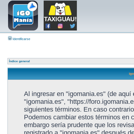
Identificarse
Índice general
igo
Al ingresar en "igomania.es" (de aquí 
"igomania.es", "https://foro.igomania.e
siguientes términos. En caso contrario
Podemos cambiar estos términos en cu
embargo sería prudente que los revis
registrado a "igomania.es" después d