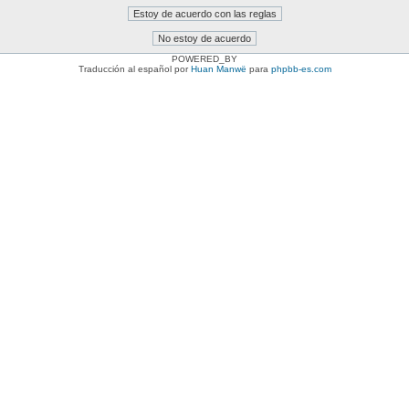
POWERED_BY
Traducción al español por
Huan Manwë
para
phpbb-es.com