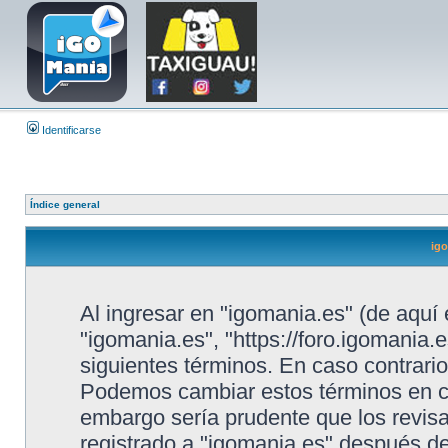
Identificarse
Índice general
igo
Al ingresar en "igomania.es" (de aquí 
"igomania.es", "https://foro.igomania.e
siguientes términos. En caso contrario
Podemos cambiar estos términos en cu
embargo sería prudente que los revis
registrado a "igomania.es" después d