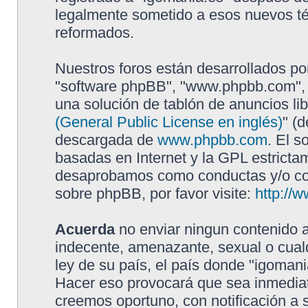
legalmente sometido a esos nuevos té
reformados.
Nuestros foros están desarrollados por
"software phpBB", "www.phpbb.com", 
una solución de tablón de anuncios lib
(General Public License en inglés)
" (
descargada de
www.phpbb.com
. El s
basadas en Internet y la GPL estricta
desaprobamos como conductas y/o con
sobre phpBB, por favor visite:
http://
Acuerda
no enviar ningun contenido a
indecente, amenazante, sexual o cualq
ley de su país, el país donde "igomani
Hacer eso provocará que sea inmediat
creemos oportuno, con notificación a 