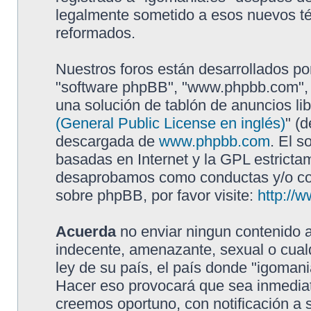
legalmente sometido a esos nuevos té
reformados.
Nuestros foros están desarrollados por
"software phpBB", "www.phpbb.com", 
una solución de tablón de anuncios lib
(General Public License en inglés)
" (
descargada de
www.phpbb.com
. El s
basadas en Internet y la GPL estricta
desaprobamos como conductas y/o con
sobre phpBB, por favor visite:
http://
Acuerda
no enviar ningun contenido a
indecente, amenazante, sexual o cualq
ley de su país, el país donde "igomani
Hacer eso provocará que sea inmediat
creemos oportuno, con notificación a 