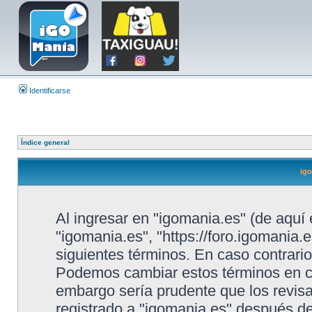
Identificarse
Índice general
igo
Al ingresar en "igomania.es" (de aquí 
"igomania.es", "https://foro.igomania.e
siguientes términos. En caso contrario
Podemos cambiar estos términos en cu
embargo sería prudente que los revis
registrado a "igomania.es" después d