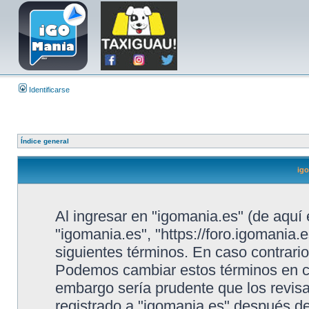
Identificarse
Índice general
igo
Al ingresar en "igomania.es" (de aquí 
"igomania.es", "https://foro.igomania.e
siguientes términos. En caso contrario
Podemos cambiar estos términos en cu
embargo sería prudente que los revis
registrado a "igomania.es" después d