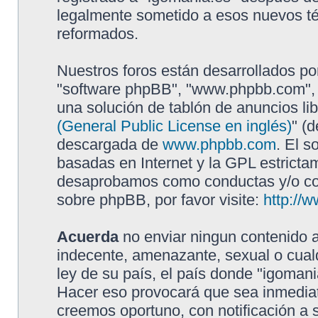
legalmente sometido a esos nuevos té
reformados.
Nuestros foros están desarrollados por
"software phpBB", "www.phpbb.com", 
una solución de tablón de anuncios lib
(General Public License en inglés)
" (
descargada de
www.phpbb.com
. El s
basadas en Internet y la GPL estricta
desaprobamos como conductas y/o con
sobre phpBB, por favor visite:
http://
Acuerda
no enviar ningun contenido a
indecente, amenazante, sexual o cualq
ley de su país, el país donde "igomani
Hacer eso provocará que sea inmediat
creemos oportuno, con notificación a 