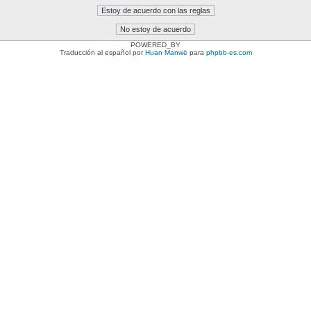
POWERED_BY
Traducción al español por
Huan Manwë
para
phpbb-es.com