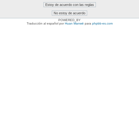
POWERED_BY
Traducción al español por
Huan Manwë
para
phpbb-es.com