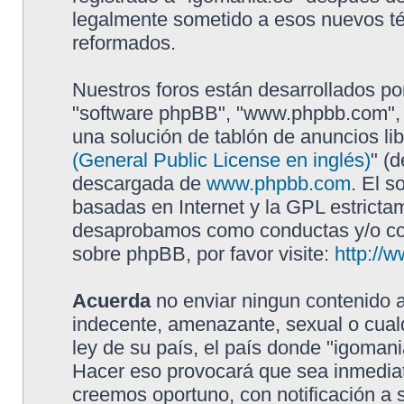
legalmente sometido a esos nuevos té
reformados.
Nuestros foros están desarrollados por
"software phpBB", "www.phpbb.com", 
una solución de tablón de anuncios lib
(General Public License en inglés)
" (
descargada de
www.phpbb.com
. El s
basadas en Internet y la GPL estricta
desaprobamos como conductas y/o con
sobre phpBB, por favor visite:
http://
Acuerda
no enviar ningun contenido a
indecente, amenazante, sexual o cualq
ley de su país, el país donde "igomani
Hacer eso provocará que sea inmediat
creemos oportuno, con notificación a 