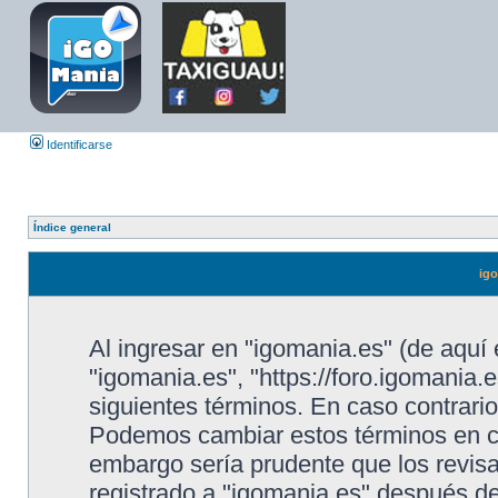
Identificarse
Índice general
igo
Al ingresar en "igomania.es" (de aquí 
"igomania.es", "https://foro.igomania.e
siguientes términos. En caso contrario
Podemos cambiar estos términos en cu
embargo sería prudente que los revis
registrado a "igomania.es" después d