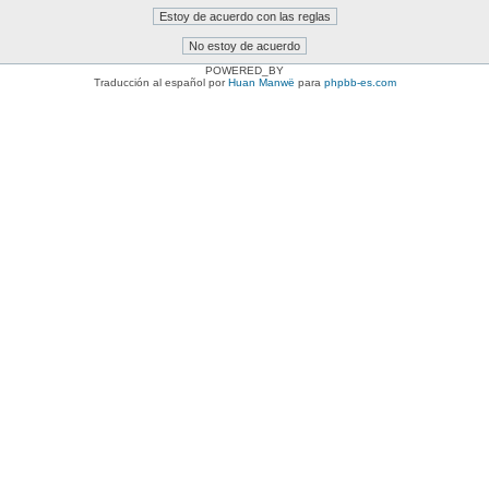
POWERED_BY
Traducción al español por
Huan Manwë
para
phpbb-es.com