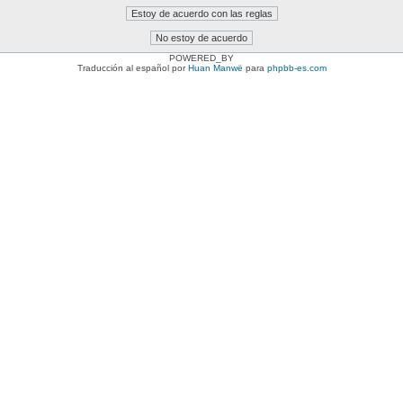
POWERED_BY
Traducción al español por
Huan Manwë
para
phpbb-es.com